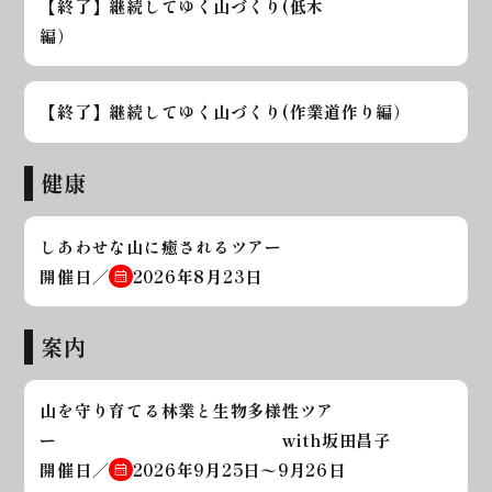
【終了】継続してゆく山づくり(低木
編）
【終了】継続してゆく山づくり(作業道作り編）
健康
しあわせな山に癒されるツアー
開催日／
2026年8月23日
案内
山を守り育てる林業と生物多様性ツア
ー with坂田昌子
開催日／
2026年9月25日〜9月26日