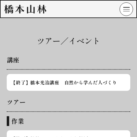
ツアー／イベント
講座
【終了】橋本光治講座 自然から学んだ人づくり
ツアー
作業